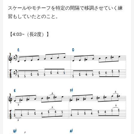
スケールやモチーフを特定の間隔で移調させていく練
習もしていたとのこと。
【4:03~（長2度）】