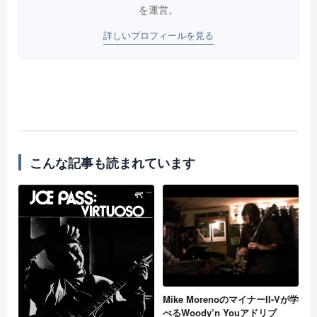
を運営。
詳しいプロフィールを見る
こんな記事も読まれています
Mike MorenoのマイナーII-Vが学
べるWoody’n Youアドリブ