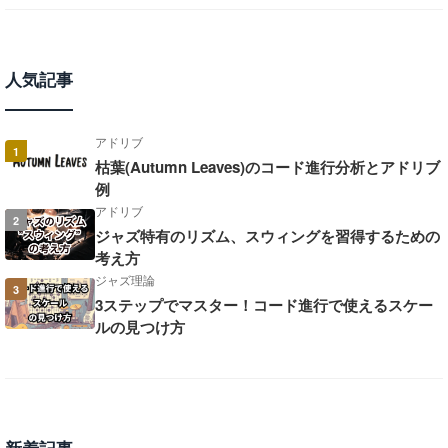
人気記事
アドリブ
1
枯葉(Autumn Leaves)のコード進行分析とアドリブ
例
アドリブ
2
ジャズ特有のリズム、スウィングを習得するための
考え方
ジャズ理論
3
3ステップでマスター！コード進行で使えるスケー
ルの見つけ方