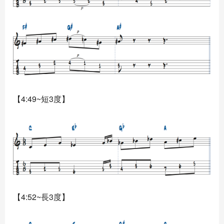
【4:49~短3度】
【4:52~長3度】