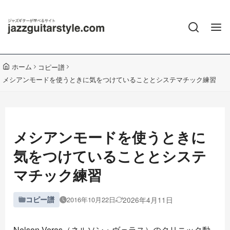
ホーム
コピー譜
メシアンモードを使うときに気をつけていることとシステマチック練習
メシアンモードを使うときに
気をつけていることとシステ
マチック練習
コピー譜
2026年4月11日
2016年10月22日
Nelson Veras（ネルソン・ヴェラス）のクリニック動