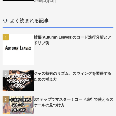
2026年4月24日
よく読まれる記事
枯葉(Autumn Leaves)のコード進行分析とア
1
ドリブ例
ジャズ特有のリズム、スウィングを習得する
2
ための考え方
3ステップでマスター！コード進行で使えるス
3
ケールの見つけ方