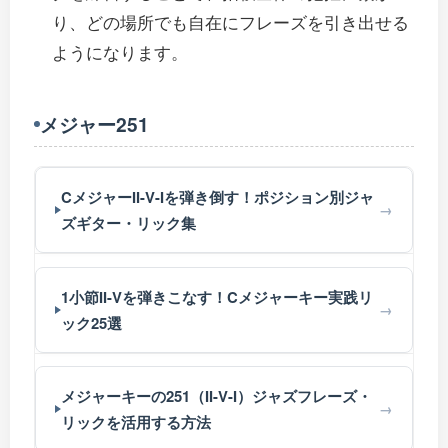
り、どの場所でも自在にフレーズを引き出せる
ようになります。
メジャー251
CメジャーII-V-Iを弾き倒す！ポジション別ジャ
ズギター・リック集
1小節II-Vを弾きこなす！Cメジャーキー実践リ
ック25選
メジャーキーの251（II-V-I）ジャズフレーズ・
リックを活用する方法