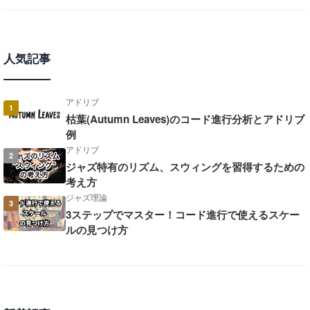
人気記事
アドリブ
1
枯葉(Autumn Leaves)のコード進行分析とアドリブ
例
アドリブ
2
ジャズ特有のリズム、スウィングを習得するための
考え方
ジャズ理論
3
3ステップでマスター！コード進行で使えるスケー
ルの見つけ方