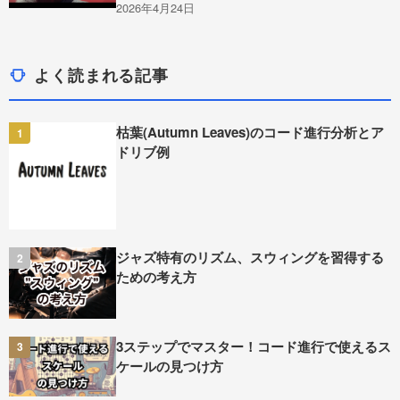
2026年4月24日
よく読まれる記事
枯葉(Autumn Leaves)のコード進行分析とア
1
ドリブ例
ジャズ特有のリズム、スウィングを習得する
2
ための考え方
3ステップでマスター！コード進行で使えるス
3
ケールの見つけ方