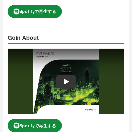
Spotifyで再生する
Goin About
Play
Spotifyで再生する