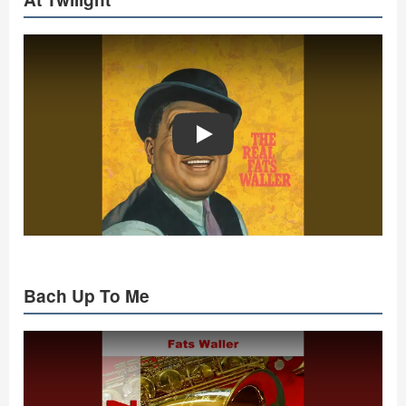
Play
Bach Up To Me