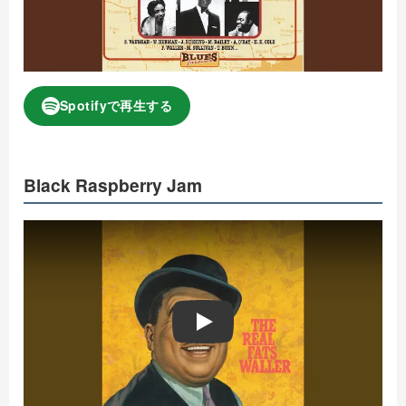
Spotifyで再生する
Black Raspberry Jam
Play