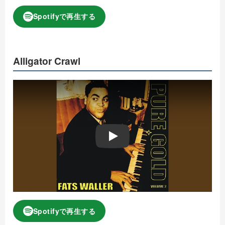
Spotifyで再生する
Alligator Crawl
Play
Spotifyで再生する