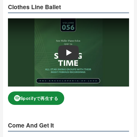
Clothes Line Ballet
Play
Spotifyで再生する
Come And Get It