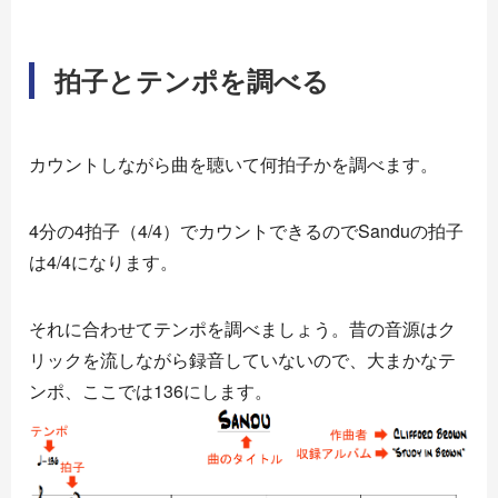
拍子とテンポを調べる
カウントしながら曲を聴いて何拍子かを調べます。
4分の4拍子（4/4）でカウントできるのでSanduの拍子
は4/4になります。
それに合わせてテンポを調べましょう。昔の音源はク
リックを流しながら録音していないので、大まかなテ
ンポ、ここでは136にします。