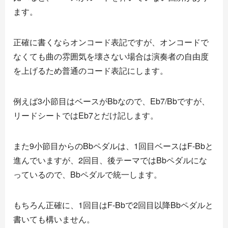
ます。
正確に書くならオンコード表記ですが、オンコードで
なくても曲の雰囲気を壊さない場合は演奏者の自由度
を上げるため普通のコード表記にします。
例えば3小節目はベースがBbなので、Eb7/Bbですが、
リードシートではEb7とだけ記します。
また9小節目からのBbペダルは、1回目ベースはF-Bbと
進んでいますが、2回目、後テーマではBbペダルにな
っているので、Bbペダルで統一します。
もちろん正確に、1回目はF-Bbで2回目以降Bbペダルと
書いても構いません。