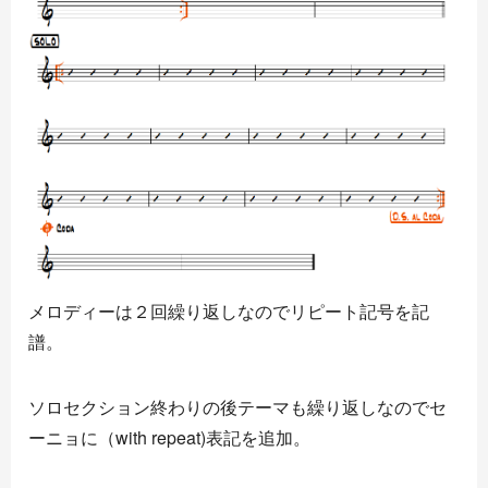
メロディーは２回繰り返しなのでリピート記号を記
譜。
ソロセクション終わりの後テーマも繰り返しなのでセ
ーニョに（with repeat)表記を追加。