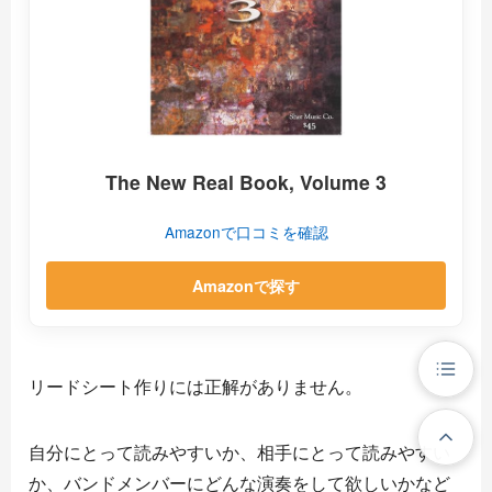
The New Real Book, Volume 3
Amazonで口コミを確認
Amazonで探す
リードシート作りには正解がありません。
自分にとって読みやすいか、相手にとって読みやすい
か、バンドメンバーにどんな演奏をして欲しいかなど