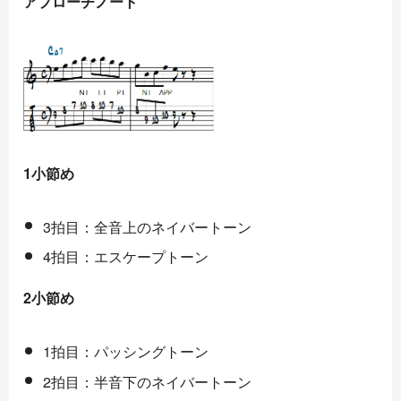
アプローチノート
1小節め
3拍目：全音上のネイバートーン
4拍目：エスケープトーン
2小節め
1拍目：パッシングトーン
2拍目：半音下のネイバートーン