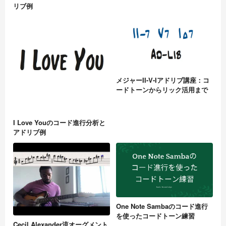
リブ例
メジャーII-V-Iアドリブ講座：コ
ードトーンからリック活用まで
I Love Youのコード進行分析と
アドリブ例
One Note Sambaのコード進行
を使ったコードトーン練習
Cecil Alexander流オーグメント