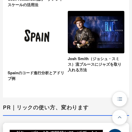
スケールの活用法
Josh Smith（ジョシュ・スミ
ス）流ブルースにジャズを取り
入れる方法
Spainのコード進行分析とアドリ
ブ例
PR｜リックの使い方、変わります