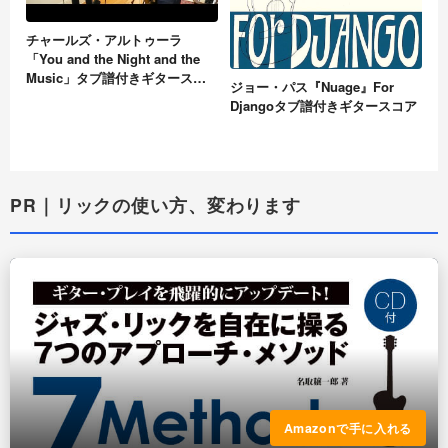
チャールズ・アルトゥーラ
「You and the Night and the
Music」タブ譜付きギタースコ
ジョー・パス『Nuage』For
ア
Djangoタブ譜付きギタースコア
PR｜リックの使い方、変わります
Amazonで手に入れる