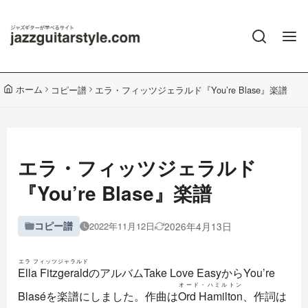
ホーム
コピー譜
エラ・フィッツジェラルド『You’re Blase』楽譜
エラ・フィッツジェラルド
『You’re Blase』楽譜
コピー譜
2026年4月13日
2022年11月12日
エラ フィッツジャラルド
Ella Fitzgerald
のアルバムTake Love EasyからYou’re
オード・ハミルトン
Blaséを楽譜にしました。作曲は
Ord Hamilton
、作詞は