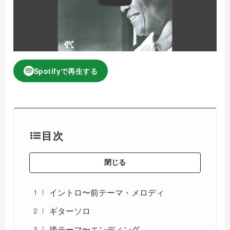
Spotifyで再生する
目次
閉じる
イントロ〜前テーマ・メロディ
ギターソロ
後テーマ〜エンディング