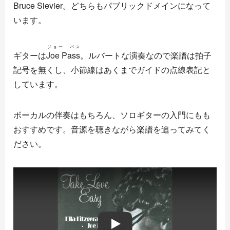
Bruce Sievier。どちらもパブリックドメインになって
います。
ジョー パス
ギターは
Joe Pass
。ルバートな演奏なので楽譜は拍子
記号を無くし、小節線はあくまでガイドの点線表記と
しています。
ボーカルの伴奏はもちろん、ソロギターの入門にもも
おすすめです。音源を聴きながら楽譜を追ってみてく
ださい。
Play