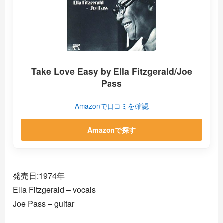
Take Love Easy by Ella Fitzgerald/Joe
Pass
Amazonで口コミを確認
Amazonで探す
発売日:1974年
Ella Fitzgerald – vocals
Joe Pass – guitar