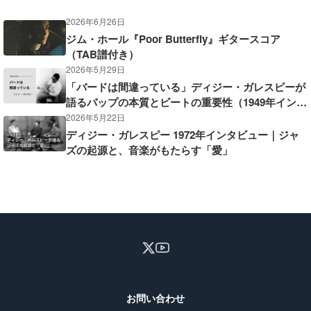
2026年6月26日
ジム・ホール『Poor Butterfly』ギタースコア
（TAB譜付き）
2026年5月29日
「バードは間違っている」ディジー・ガレスピーが
語るバップの本質とビートの重要性（1949年インタ
ビュー）
2026年5月22日
ディジー・ガレスピー 1972年インタビュー｜ジャ
ズの起源と、音楽がもたらす「愛」
お問い合わせ