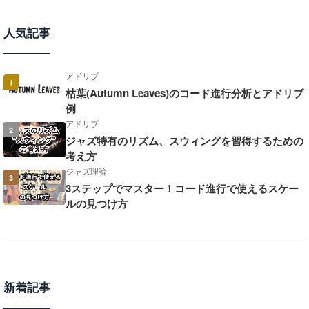
人気記事
アドリブ
1
枯葉(Autumn Leaves)のコード進行分析とアドリブ
例
アドリブ
2
ジャズ特有のリズム、スウィングを習得するための
考え方
ジャズ理論
3
3ステップでマスター！コード進行で使えるスケー
ルの見つけ方
新着記事