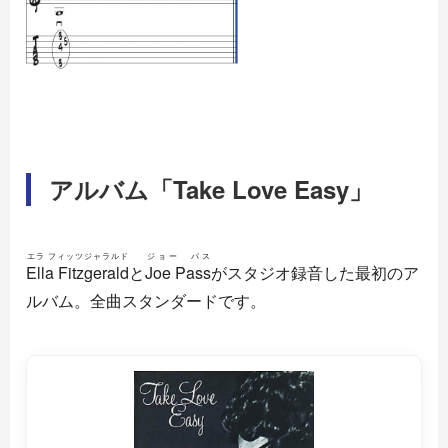
アルバム「Take Love Easy」
エラ フィッツジャラルド
ジョー パス
Ella Fitzgerald
と
Joe Pass
がスタジオ録音した最初のア
ルバム。全曲スタンダードです。