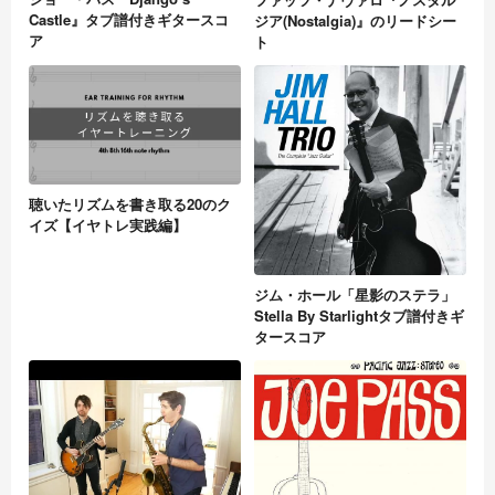
Castle』タブ譜付きギタースコ
ジア(Nostalgia)』のリードシー
ア
ト
聴いたリズムを書き取る20のク
イズ【イヤトレ実践編】
ジム・ホール「星影のステラ」
Stella By Starlightタブ譜付きギ
タースコア