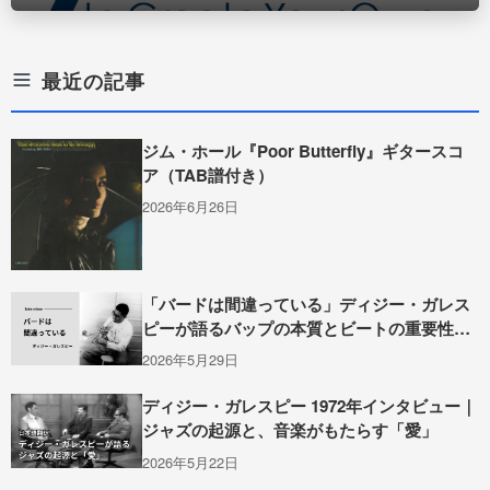
最近の記事
ジム・ホール『Poor Butterfly』ギタースコ
ア（TAB譜付き）
2026年6月26日
「バードは間違っている」ディジー・ガレス
ピーが語るバップの本質とビートの重要性
（1949年インタビュー）
2026年5月29日
ディジー・ガレスピー 1972年インタビュー｜
ジャズの起源と、音楽がもたらす「愛」
2026年5月22日