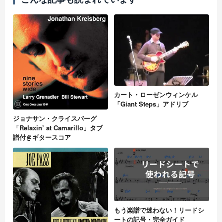
カート・ローゼンウィンケル
「Giant Steps」アドリブ
ジョナサン・クライスバーグ
「Relaxin’ at Camarillo」タブ
譜付きギタースコア
もう楽譜で迷わない！リードシ
ートの記号・完全ガイド