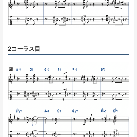
2コーラス目