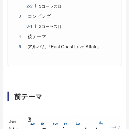
3コーラス目
コンピング
2コーラス目
後テーマ
アルバム『East Coast Love Affair』
前テーマ