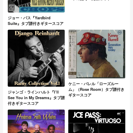
ジョー・パス『Yardbird
Suite』タブ譜付きギタースコア
ケニー・バレル「ローズルー
ム」（Rose Room）タブ譜付き
ジャンゴ・ラインハルト『I’ll
ギタースコア
See You in My Dreams』タブ譜
付きギタースコア