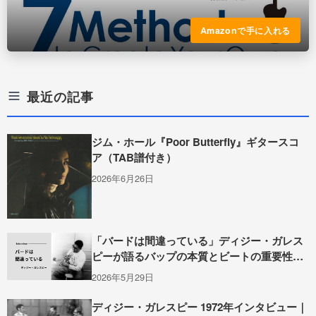
Amazonで手に入れる
最近の記事
ジム・ホール『Poor Butterfly』ギタースコ
ア（TAB譜付き）
2026年6月26日
「バードは間違っている」ディジー・ガレス
ピーが語るバップの本質とビートの重要性
（1949年インタビュー）
2026年5月29日
ディジー・ガレスピー 1972年インタビュー｜