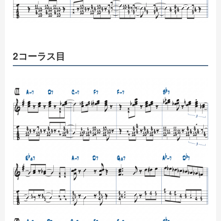
2コーラス目