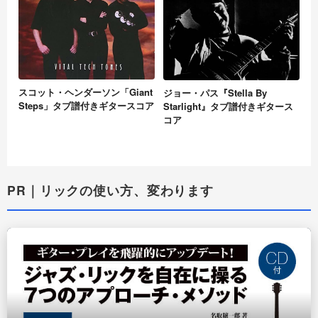
スコット・ヘンダーソン「Giant
ジョー・パス『Stella By
Steps」タブ譜付きギタースコア
Starlight』タブ譜付きギタース
コア
PR｜リックの使い方、変わります