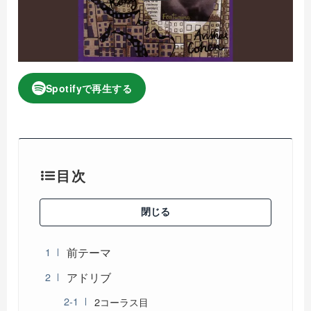
Spotifyで再生する
目次
閉じる
前テーマ
アドリブ
2コーラス目