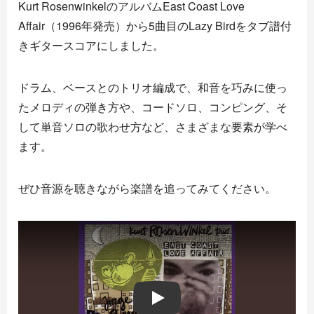
Kurt Rosenwinkel
のアルバムEast Coast Love
Affair（1996年発売）から5曲目のLazy Birdをタブ譜付
きギタースコアにしました。
ドラム、ベースとのトリオ編成で、和音を巧みに使っ
たメロディの弾き方や、コードソロ、コンピング、そ
して単音ソロの歌わせ方など、さまざまな要素が学べ
ます。
ぜひ音源を聴きながら楽譜を追ってみてください。
Play