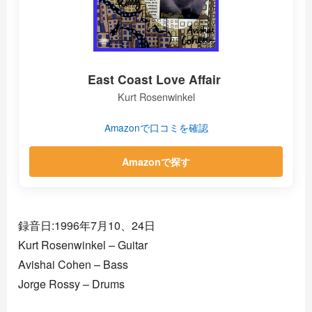
East Coast Love Affair
Kurt Rosenwinkel
Amazonで口コミを確認
Amazonで探す
録音日:1996年7月10、24日
Kurt Rosenwinkel – Guitar
Avishai Cohen – Bass
Jorge Rossy – Drums