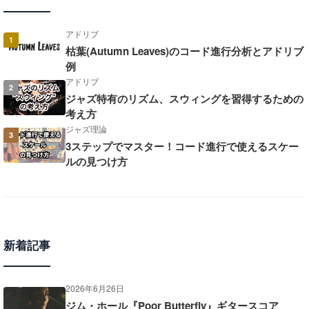
アドリブ
1
枯葉(Autumn Leaves)のコード進行分析とアドリブ
例
アドリブ
2
ジャズ特有のリズム、スウィングを習得するための
考え方
ジャズ理論
3
3ステップでマスター！コード進行で使えるスケー
ルの見つけ方
新着記事
2026年6月26日
ジム・ホール『Poor Butterfly』ギタースコア