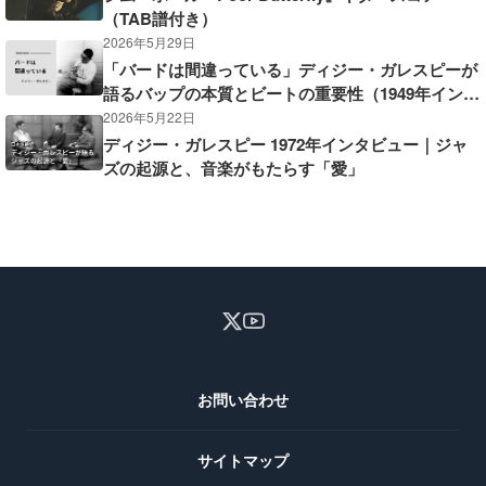
（TAB譜付き）
2026年5月29日
「バードは間違っている」ディジー・ガレスピーが
語るバップの本質とビートの重要性（1949年インタ
ビュー）
2026年5月22日
ディジー・ガレスピー 1972年インタビュー｜ジャ
ズの起源と、音楽がもたらす「愛」
お問い合わせ
サイトマップ