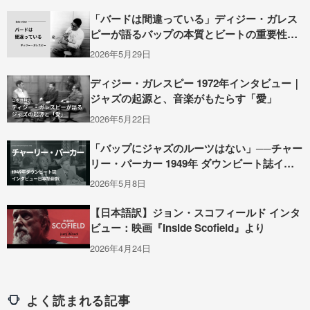
「バードは間違っている」ディジー・ガレス
ピーが語るバップの本質とビートの重要性
（1949年インタビュー）
2026年5月29日
ディジー・ガレスピー 1972年インタビュー｜
ジャズの起源と、音楽がもたらす「愛」
2026年5月22日
「バップにジャズのルーツはない」──チャー
リー・パーカー 1949年 ダウンビート誌イン
タビュー全訳
2026年5月8日
【日本語訳】ジョン・スコフィールド インタ
ビュー：映画『Inside Scofield』より
2026年4月24日
よく読まれる記事