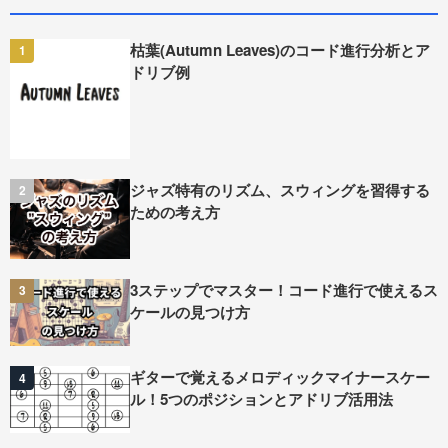
枯葉(Autumn Leaves)のコード進行分析とア
1
ドリブ例
ジャズ特有のリズム、スウィングを習得する
2
ための考え方
3ステップでマスター！コード進行で使えるス
3
ケールの見つけ方
ギターで覚えるメロディックマイナースケー
4
ル！5つのポジションとアドリブ活用法