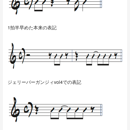
1拍半早めた本来の表記
ジェリーバーガンジィvol4での表記