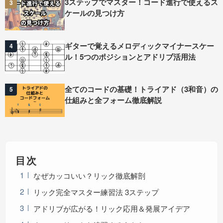
3ステップでマスター！コード進行で使えるス
3
ケールの見つけ方
ギターで覚えるメロディックマイナースケー
4
ル！5つのポジションとアドリブ活用法
全てのコードの基礎！トライアド（3和音）の
5
仕組みと全フォーム徹底解説
目次
なぜカッコいい？リック徹底解剖
リック完全マスター練習法 3ステップ
アドリブが広がる！リック応用＆発展アイデア