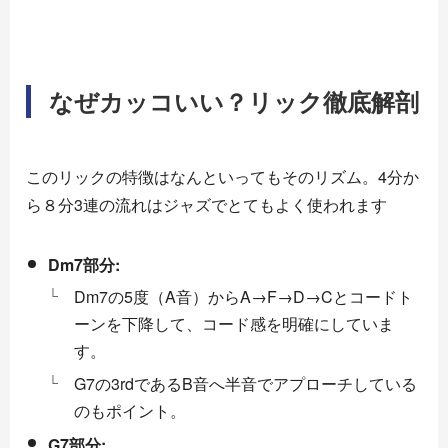
なぜカッコいい？リック徹底解剖
このリックの特徴はなんといってもそのリズム。4分か
ら８分3連の流れはジャズでとてもよく使われます
Dm7部分:
Dm7の5度（A音）からA→F→D→Cとコードト
ーンを下降して、コード感を明確にしていま
す。
G7の3rdであるB音へ半音でアプローチしている
のもポイント。
G7部分: