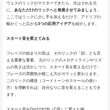
ウェスのリックがマスターできたら、次はそれを元
に、
あなただけのリックへと発展させてみましょう
。
ここではリックに少し手を加えるだけで、アドリブの
幅がぐっと広がる
3つの応用アイデア
を紹介します。
スタート音を変えてみる
フレーズの始まりの音は、そのリックの「顔」とも言
える重要な要素。 元のリックのメロディラインやリズ
ムの良さは活かしつつ、スタート音を変えるだけで、
フレーズの雰囲気や聴こえ方がガラッと変わります。
このリックの構造（コードトーンやスケールの使い
方）を理解すれば、自分なりに音を変えることもでき
ます。
スタート音をDm7のb7th（C音）に変えた例