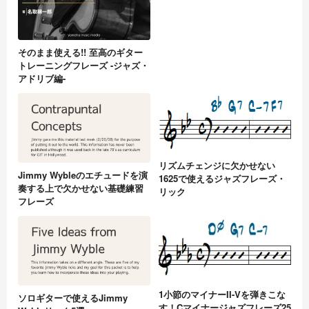
そのまま使える!! 至高のギター
トレーニングフレーズ -ジャズ・
アドリブ編-
リズムチェンジに欠かせない
Jimmy Wybleのエチュードを演
1625で使えるジャズフレーズ・
奏する上で欠かせない基礎練習
リック
フレーズ
1小節のマイナーII-Vを弾きこな
ソロギターで使えるJimmy
す！Cマイナージャズフレーズ25