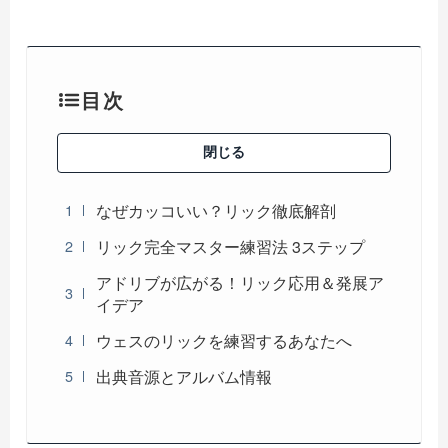
目次
閉じる
なぜカッコいい？リック徹底解剖
リック完全マスター練習法 3ステップ
アドリブが広がる！リック応用＆発展ア
イデア
ウェスのリックを練習するあなたへ
出典音源とアルバム情報