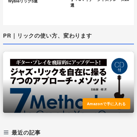
Wybleリック5選
選
PR｜リックの使い方、変わります
Amazonで手に入れる
最近の記事