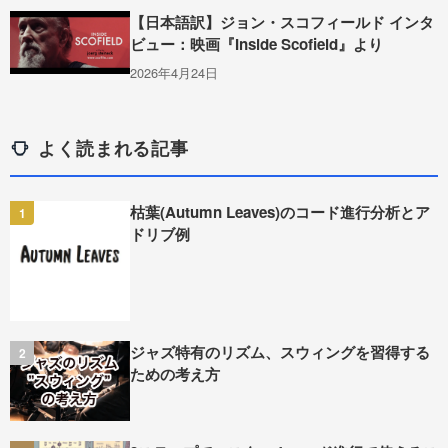
【日本語訳】ジョン・スコフィールド インタ
ビュー：映画『Inside Scofield』より
2026年4月24日
よく読まれる記事
枯葉(Autumn Leaves)のコード進行分析とア
1
ドリブ例
ジャズ特有のリズム、スウィングを習得する
2
ための考え方