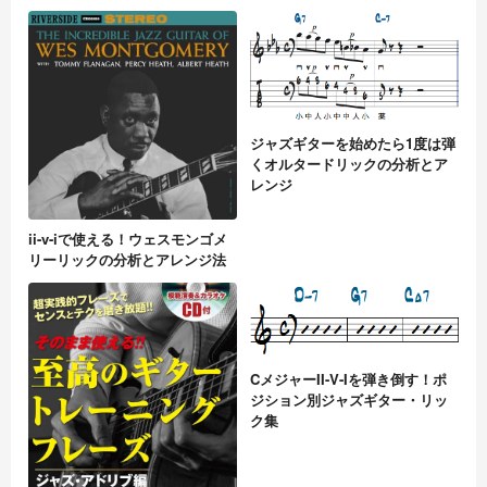
ジャズギターを始めたら1度は弾
くオルタードリックの分析とア
レンジ
ii-v-iで使える！ウェスモンゴメ
リーリックの分析とアレンジ法
CメジャーII-V-Iを弾き倒す！ポ
ジション別ジャズギター・リッ
ク集