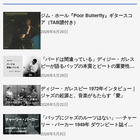
ジム・ホール『Poor Butterfly』ギタースコ
ア（TAB譜付き）
2026年6月26日
「バードは間違っている」ディジー・ガレス
ピーが語るバップの本質とビートの重要性
（1949年インタビュー）
2026年5月29日
ディジー・ガレスピー 1972年インタビュー｜
ジャズの起源と、音楽がもたらす「愛」
2026年5月22日
「バップにジャズのルーツはない」──チャー
リー・パーカー 1949年 ダウンビート誌イン
タビュー全訳
2026年5月8日