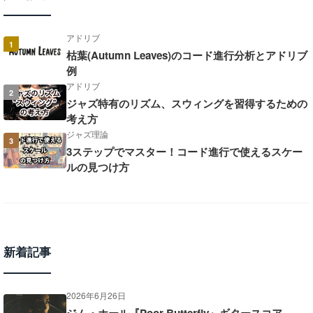
アドリブ
1
枯葉(Autumn Leaves)のコード進行分析とアドリブ
例
アドリブ
2
ジャズ特有のリズム、スウィングを習得するための
考え方
ジャズ理論
3
3ステップでマスター！コード進行で使えるスケー
ルの見つけ方
新着記事
2026年6月26日