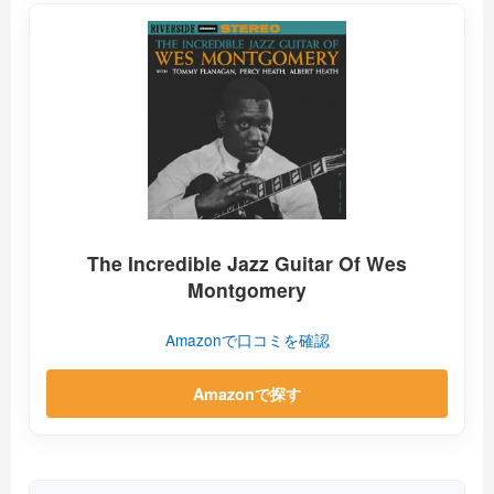
The Incredible Jazz Guitar Of Wes
Montgomery
Amazonで口コミを確認
Amazonで探す